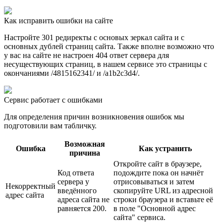
Как исправить ошибки на сайте
Настройте 301 редиректы с основых зеркал сайта и с
основных дублей страниц сайта. Также вполне возможно что
у вас на сайте не настроен 404 ответ сервера для
несуществующих страниц, в нашем сервисе это страницы c
окончаниями /4815162341/ и /a1b2c3d4/.
Сервис работает с ошибками
Для определения причин возникновения ошибок мы
подготовили вам табличку.
Возможная
Ошибка
Как устранить
причина
Откройте сайт в браузере,
Код ответа
подождите пока он начнёт
сервера у
отрисовываться и затем
Некорректный
введённого
скопируйте URL из адресной
адрес сайта
адреса сайта не
строки браузера и вставьте её
равняется 200.
в поле "Основной адрес
сайта" сервиса.